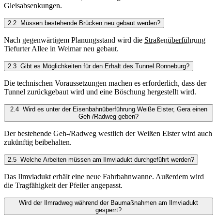
Gleisabsenkungen.
2.2 Müssen bestehende Brücken neu gebaut werden?
Nach gegenwärtigem Planungsstand wird die
Straßenüberführung
Tiefurter Allee in Weimar neu gebaut.
2.3 Gibt es Möglichkeiten für den Erhalt des Tunnel Ronneburg?
Die technischen Voraussetzungen machen es erforderlich, dass der
Tunnel zurückgebaut wird und eine Böschung hergestellt wird.
2.4 Wird es unter der Eisenbahnüberführung Weiße Elster, Gera einen
Geh-/Radweg geben?
Der bestehende Geh-/Radweg westlich der Weißen Elster wird auch
zukünftig beibehalten.
2.5 Welche Arbeiten müssen am Ilmviadukt durchgeführt werden?
Das Ilmviadukt erhält eine neue Fahrbahnwanne. Außerdem wird
die Tragfähigkeit der Pfeiler angepasst.
Wird der Ilmradweg während der Baumaßnahmen am Ilmviadukt
gesperrt?