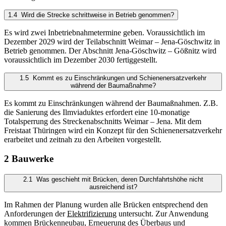
1.4 Wird die Strecke schrittweise in Betrieb genommen?
Es wird zwei Inbetriebnahmetermine geben. Voraussichtlich im
Dezember 2029 wird der Teilabschnitt Weimar – Jena-Göschwitz in
Betrieb genommen. Der Abschnitt Jena-Göschwitz – Gößnitz wird
voraussichtlich im Dezember 2030 fertiggestellt.
1.5 Kommt es zu Einschränkungen und Schienenersatzverkehr
während der Baumaßnahme?
Es kommt zu Einschränkungen während der Baumaßnahmen. Z.B.
die Sanierung des Ilmviaduktes erfordert eine 10-monatige
Totalsperrung des Streckenabschnitts Weimar – Jena. Mit dem
Freistaat Thüringen wird ein Konzept für den Schienenersatzverkehr
erarbeitet und zeitnah zu den Arbeiten vorgestellt.
2 Bauwerke
2.1 Was geschieht mit Brücken, deren Durchfahrtshöhe nicht
ausreichend ist?
Im Rahmen der Planung wurden alle Brücken entsprechend den
Anforderungen der
Elektrifizierung
untersucht. Zur Anwendung
kommen Brückenneubau, Erneuerung des Überbaus und