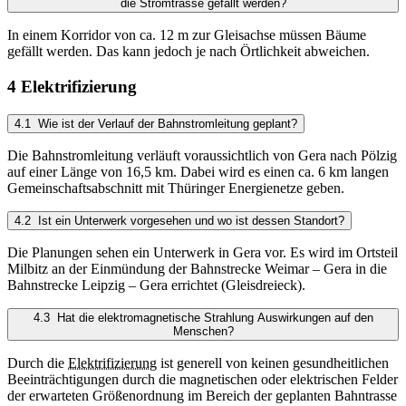
die Stromtrasse gefällt werden?
In einem Korridor von ca. 12 m zur Gleisachse müssen Bäume
gefällt werden. Das kann jedoch je nach Örtlichkeit abweichen.
4 Elektrifizierung
4.1 Wie ist der Verlauf der Bahnstromleitung geplant?
Die Bahnstromleitung verläuft voraussichtlich von Gera nach Pölzig
auf einer Länge von 16,5 km. Dabei wird es einen ca. 6 km langen
Gemeinschaftsabschnitt mit Thüringer Energienetze geben.
4.2 Ist ein Unterwerk vorgesehen und wo ist dessen Standort?
Die Planungen sehen ein Unterwerk in Gera vor. Es wird im Ortsteil
Milbitz an der Einmündung der Bahnstrecke Weimar – Gera in die
Bahnstrecke Leipzig – Gera errichtet (Gleisdreieck).
4.3 Hat die elektromagnetische Strahlung Auswirkungen auf den
Menschen?
Durch die
Elektrifizierung
ist generell von keinen gesundheitlichen
Beeinträchtigungen durch die magnetischen oder elektrischen Felder
der erwarteten Größenordnung im Bereich der geplanten Bahntrasse