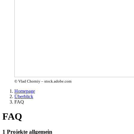
© Vlad Chorniy – stock.adobe.com
Homepage
Überblick
FAQ
FAQ
1 Projekte allgemein