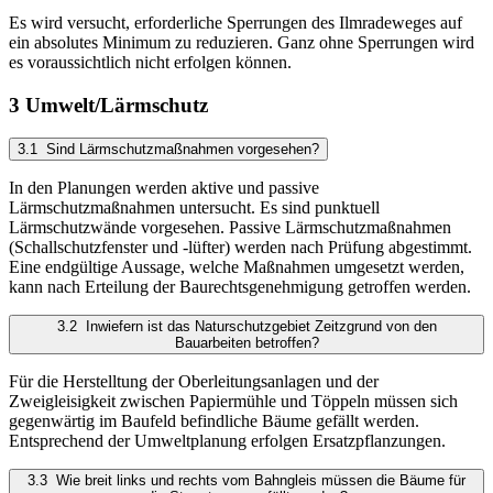
Es wird versucht, erforderliche Sperrungen des Ilmradeweges auf
ein absolutes Minimum zu reduzieren. Ganz ohne Sperrungen wird
es voraussichtlich nicht erfolgen können.
3 Umwelt/Lärmschutz
3.1 Sind Lärmschutzmaßnahmen vorgesehen?
In den Planungen werden aktive und passive
Lärmschutzmaßnahmen untersucht. Es sind punktuell
Lärmschutzwände vorgesehen. Passive Lärmschutzmaßnahmen
(Schallschutzfenster und -lüfter) werden nach Prüfung abgestimmt.
Eine endgültige Aussage, welche Maßnahmen umgesetzt werden,
kann nach Erteilung der Baurechtsgenehmigung getroffen werden.
3.2 Inwiefern ist das Naturschutzgebiet Zeitzgrund von den
Bauarbeiten betroffen?
Für die Herstelltung der Oberleitungsanlagen und der
Zweigleisigkeit zwischen Papiermühle und Töppeln müssen sich
gegenwärtig im Baufeld befindliche Bäume gefällt werden.
Entsprechend der Umweltplanung erfolgen Ersatzpflanzungen.
3.3 Wie breit links und rechts vom Bahngleis müssen die Bäume für